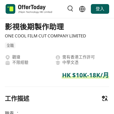
登入
影視後期製作助理
ONE COOL FILM CUT COMPANY LIMITED
全職
觀塘
需有香港工作許可
不限經驗
中學文憑
HK $10K-18K/月
工作描述
職責 ：