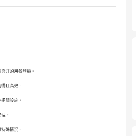
有良好的用餐體驗。
流暢且高效。
及相關設施。
整理。
饋特殊情況。