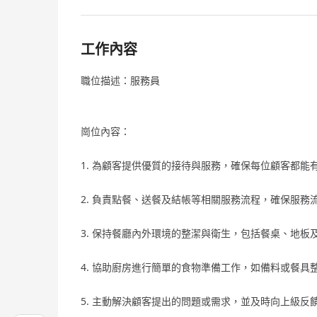
工作內容
職位描述：服務員
崗位內容：
1. 為顧客提供優質的接待與服務，確保每位顧客都能
2. 負責點餐、送餐及結帳等相關服務流程，確保服務
3. 保持餐廳內外環境的整潔與衛生，包括餐桌、地板
4. 協助廚房進行簡單的食物準備工作，如備料或餐具
5. 主動解決顧客提出的問題或需求，並及時向上級反