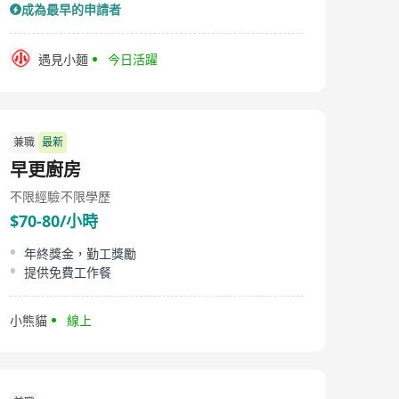
成為最早的申請者
遇見小麵
今日活躍
兼職
最新
早更廚房
不限經驗
不限學歷
$70-80/小時
年終獎金，勤工獎勵
提供免費工作餐
小熊貓
線上