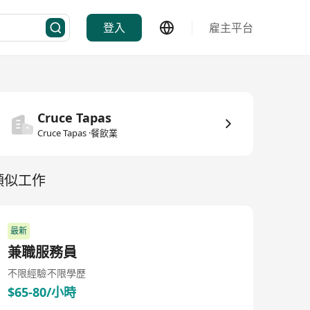
登入
雇主平台
Cruce Tapas
Cruce Tapas ·餐飲業
類似工作
最新
兼職服務員
不限經驗
不限學歷
$65-80/小時