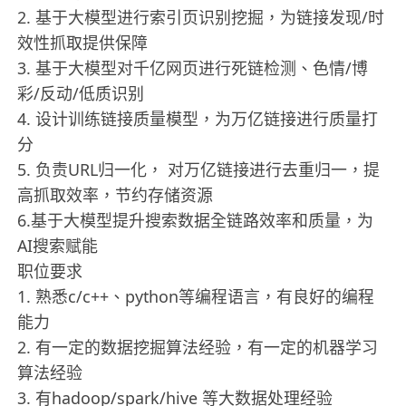
2. 基于大模型进行索引页识别挖掘，为链接发现/时
效性抓取提供保障
3. 基于大模型对千亿网页进行死链检测、色情/博
彩/反动/低质识别
4. 设计训练链接质量模型，为万亿链接进行质量打
分
5. 负责URL归一化， 对万亿链接进行去重归一，提
高抓取效率，节约存储资源
6.基于大模型提升搜索数据全链路效率和质量，为
AI搜索赋能
职位要求
1. 熟悉c/c++、python等编程语言，有良好的编程
能力
2. 有一定的数据挖掘算法经验，有一定的机器学习
算法经验
3. 有hadoop/spark/hive 等大数据处理经验