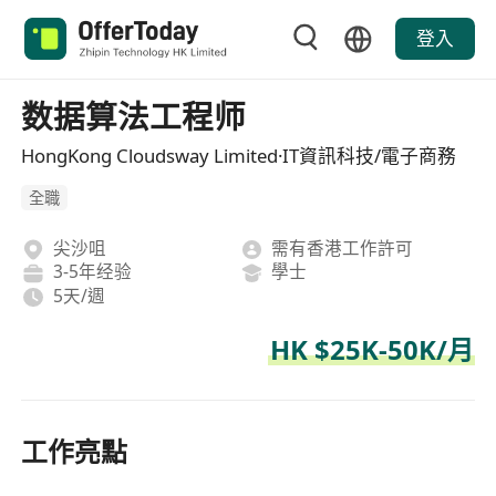
登入
数据算法工程师
HongKong Cloudsway Limited·IT資訊科技/電子商務
全職
尖沙咀
需有香港工作許可
3-5年经验
學士
5天/週
HK $25K-50K/月
工作亮點