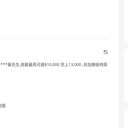
***黃先生,底薪最高可達$10,000 至上13,000 ,另加佣金特高
租賃