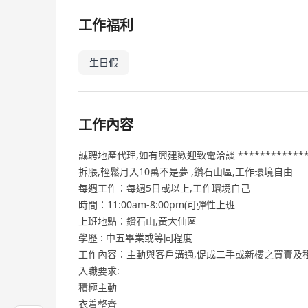
工作福利
生日假
工作內容
誠聘地產代理,如有興建歡迎致電洽談 *************
拆脹,輕鬆月入10萬不是夢 ,鑽石山區,工作環境自由
每週工作：每週5日或以上,工作環境自己
時間：11:00am-8:00pm(可彈性上班
上班地點：鑽石山,黃大仙區
學歷 : 中五畢業或等同程度
工作內容：主動與客戶溝通,促成二手或新樓之買賣及
入職要求:
積極主動
衣着整齊