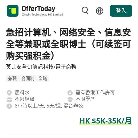
登入
急招计算机、网络安全、信息安
全等兼职或全职博士（可续签可
购买强积金）
莫比安全·IT資訊科技/電子商務
兼職
合同制
全職
馬料水
需有香港工作許可
不限經驗
不限學歷
8小時以上/天, 5天/週, 混合辦公
HK $5K-35K/月