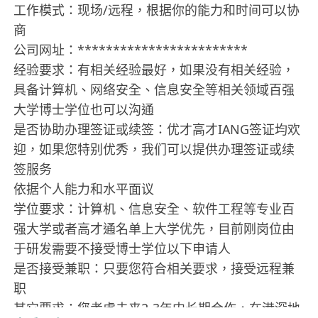
工作模式：现场/远程，根据你的能力和时间可以协
商
公司网址：************************
经验要求：有相关经验最好，如果没有相关经验，
具备计算机、网络安全、信息安全等相关领域百强
大学博士学位也可以沟通
是否协助办理签证或续签：优才高才IANG签证均欢
迎，如果您特别优秀，我们可以提供办理签证或续
签服务
依据个人能力和水平面议
学位要求：计算机、信息安全、软件工程等专业百
强大学或者高才通名单上大学优先，目前刚岗位由
于研发需要不接受博士学位以下申请人
是否接受兼职：只要您符合相关要求，接受远程兼
职
其它要求：您考虑未来2-3年内长期合作，在港深地