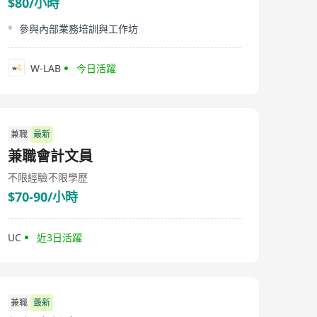
$80/小時
參與內部業務培訓與工作坊
W-LAB
今日活躍
兼職
最新
兼職會計文員
不限經驗
不限學歷
$70-90/小時
UC
近3日活躍
兼職
最新