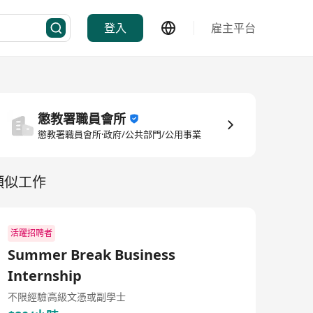
登入
雇主平台
懲教署職員會所
懲教署職員會所·政府/公共部門/公用事業
類似工作
活躍招聘者
Summer Break Business
Internship
不限經驗
高級文憑或副學士