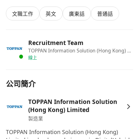
文職工作
英文
廣東話
普通話
Recruitment Team
TOPPAN Information Solution (Hong Kong) Limited
線上
公司簡介
TOPPAN Information Solution
(Hong Kong) Limited
製造業
TOPPAN Information Solution (Hong Kong)