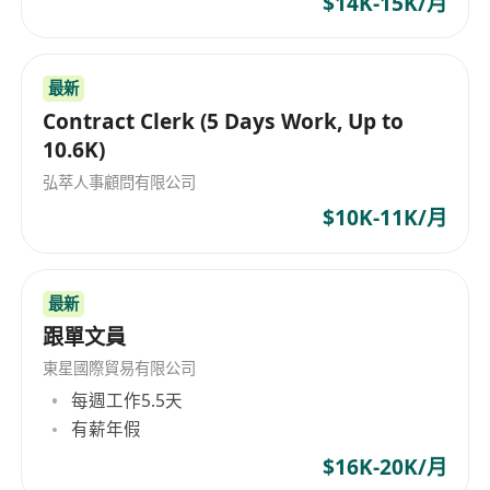
$14K-15K/月
最新
Contract Clerk (5 Days Work, Up to
10.6K)
弘萃人事顧問有限公司
$10K-11K/月
最新
跟單文員
東星國際貿易有限公司
每週工作5.5天
有薪年假
$16K-20K/月