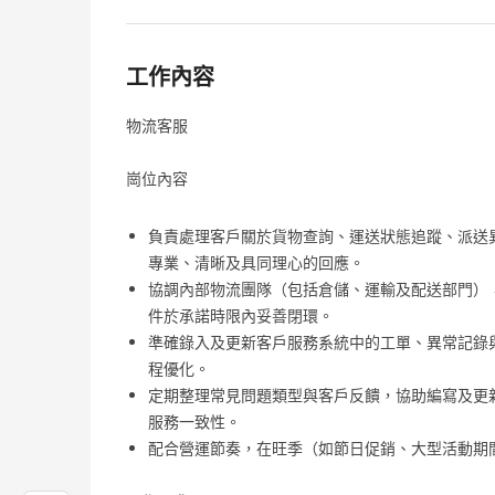
工作內容
物流客服
崗位內容
負責處理客戶關於貨物查詢、運送狀態追蹤、派送
專業、清晰及具同理心的回應。
協調內部物流團隊（包括倉儲、運輸及配送部門）
件於承諾時限內妥善閉環。
準確錄入及更新客戶服務系統中的工單、異常記錄
程優化。
定期整理常見問題類型與客戶反饋，協助編寫及更
服務一致性。
配合營運節奏，在旺季（如節日促銷、大型活動期