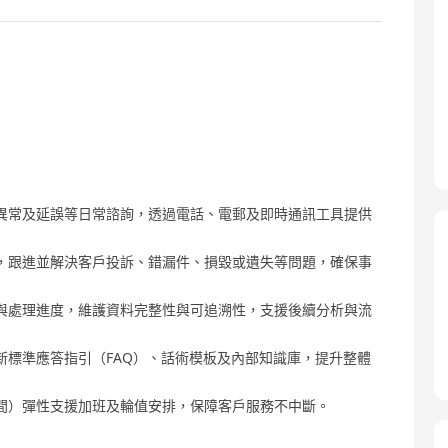
異常及延誤等日常諮詢，透過電話、電郵及即時通訊工具提供
，跟進並解決客戶投訴、錯漏件、損毀或遺失等問題，確保事
與處理進度，維護資料完整性與可追溯性，支援後續分析與流
新標準應答指引（FAQ）、話術模板及內部知識庫，提升整體
間）彈性支援加班及輪值安排，保障客戶服務不中斷。