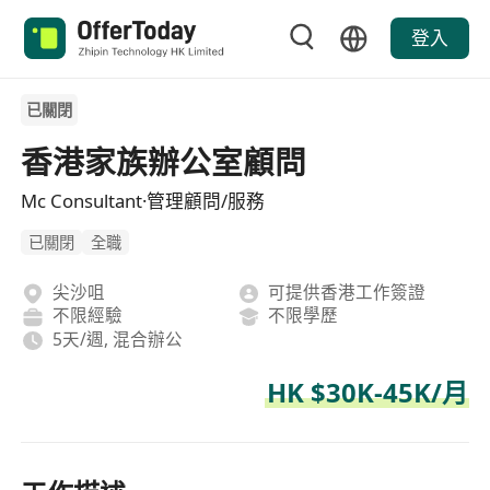
登入
已關閉
香港家族辦公室顧問
Mc Consultant·管理顧問/服務
已關閉
全職
尖沙咀
可提供香港工作簽證
不限經驗
不限學歷
5天/週, 混合辦公
HK $30K-45K/月