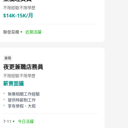
不限經驗
不限學歷
$14K-15K/月
聯發菜欄
近期活躍
兼職
夜更兼職店務員
不限經驗
不限學歷
薪資面議
無需相關工作經驗
提供時薪制工作
享有勞假、大假
7-11
今日活躍