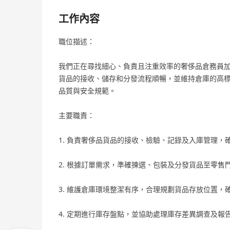
工作內容
職位描述：
我們正在尋找細心、負責且注重效率的奢侈品倉務員
貨品的接收、儲存和分發流程順暢，並維持倉庫的高
品質與安全規範。
主要職責：
1. 負責奢侈品貨品的接收、檢驗、記錄及入庫管理，
2. 根據訂單需求，準確揀選、包裝及分發貨品至零售
3. 維護倉庫環境整潔有序，合理規劃貨品存放位置，
4. 定期進行庫存盤點，並協助處理庫存差異調查及報