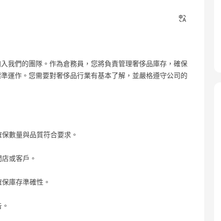
加入我們的團隊。作為倉務員，您將負責管理奢侈品庫存，確保
標準運作。您需要對奢侈品行業有基本了解，並嚴格遵守公司的
確保數量與品質符合要求。
門店或客戶。
確保庫存準確性。
告。