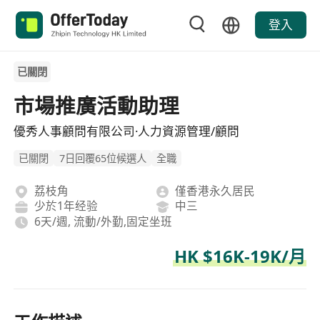
登入
已關閉
市場推廣活動助理
優秀人事顧問有限公司·人力資源管理/顧問
已關閉
7日回覆65位候選人
全職
荔枝角
僅香港永久居民
少於1年经验
中三
6天/週, 流動/外勤,固定坐班
HK $16K-19K/月