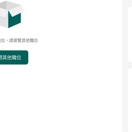
職位，請瀏覽其他職位
問其他職位