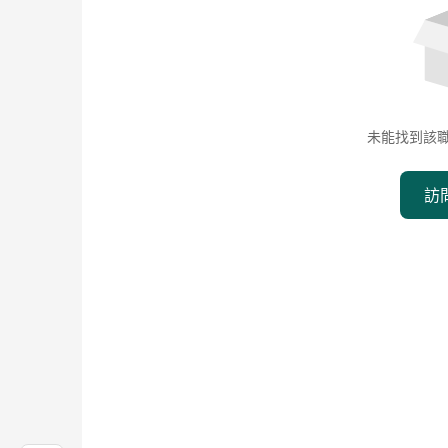
未能找到該
訪