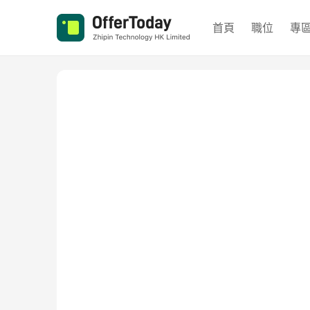
首頁
職位
專