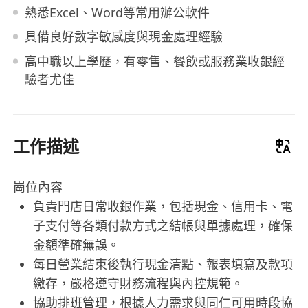
熟悉Excel、Word等常用辦公軟件
具備良好數字敏感度與現金處理經驗
高中職以上學歷，有零售、餐飲或服務業收銀經
驗者尤佳
工作描述
崗位內容
負責門店日常收銀作業，包括現金、信用卡、電
子支付等各類付款方式之結帳與單據處理，確保
金額準確無誤。
每日營業結束後執行現金清點、報表填寫及款項
繳存，嚴格遵守財務流程與內控規範。
協助排班管理，根據人力需求與同仁可用時段協