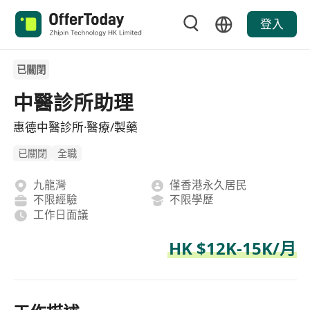
登入
已關閉
中醫診所助理
惠德中醫診所·醫療/製藥
已關閉
全職
九龍灣
僅香港永久居民
不限經驗
不限學歷
工作日面議
HK $12K-15K/月