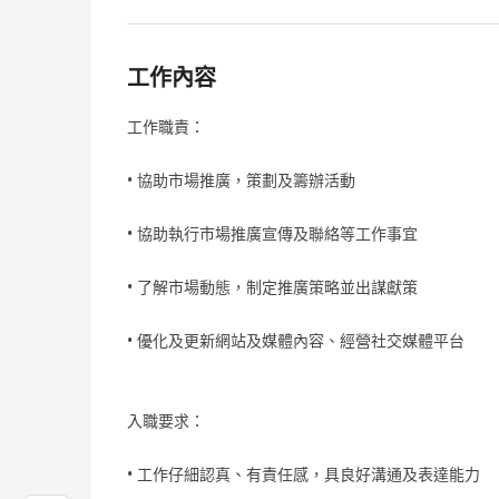
工作內容
工作職責：
• 協助市場推廣，策劃及籌辦活動
• 協助執行市場推廣宣傳及聯絡等工作事宜
• 了解市場動態，制定推廣策略並出謀獻策
• 優化及更新網站及媒體內容、經營社交媒體平台
入職要求：
• 工作仔細認真、有責任感，具良好溝通及表達能力