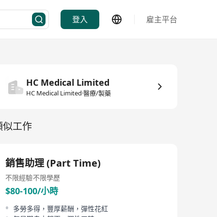
登入
雇主平台
HC Medical Limited
HC Medical Limited·醫療/製藥
類似工作
銷售助理 (Part Time)
不限經驗
不限學歷
$80-100/小時
多勞多得，豐厚薪酬，彈性花紅