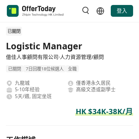
登入
已關閉
Logistic Manager
億佳人事顧問有限公司·人力資源管理/顧問
已關閉
7日回覆18位候選人
全職
九龍城
僅香港永久居民
5-10年经验
高級文憑或副學士
5天/週, 固定坐班
HK $34K-38K/月