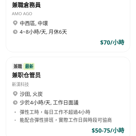
兼職倉務員
AMO AGO
中西區
,
中環
4~8小時/天, 月休6天
$70/小時
兼職
最新
兼职仓管员
新漢科技
沙田
,
火炭
少於4小時/天, 工作日面議
彈性工時，每日工作不超過4小時
能配合彈性排班，實際工作日與時段可協商
$50-75/小時