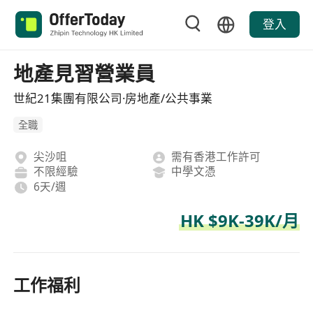
登入
地產見習營業員
世紀21集團有限公司·房地產/公共事業
全職
尖沙咀
需有香港工作許可
不限經驗
中學文憑
6天/週
HK $9K-39K/月
工作福利