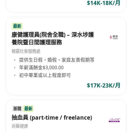
$14K-18K/月
最新
康健護理員(院舍全職) – 深水埗護
養院暨日間護理服務
楊震社會服務處
提供生日假，婚假，家庭友善假期等
年薪滿酬金$3,000.00
初中畢業或以上程度即可
$17K-23K/月
兼職
最新
抽血員 (part-time / freelance)
尚醫健康