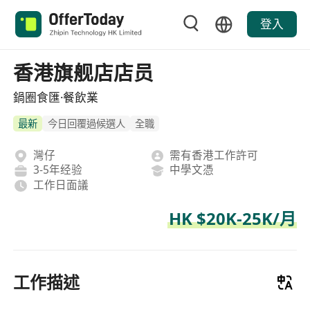
登入
香港旗舰店店员
鍋圈食匯·餐飲業
最新
今日回覆過候選人
全職
灣仔
需有香港工作許可
3-5年经验
中學文憑
工作日面議
HK $20K-25K/月
工作描述