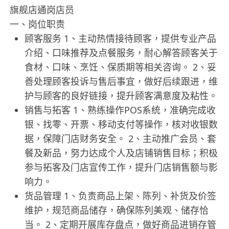
旗舰店通岗店员
一、岗位职责
顾客服务 1、主动热情接待顾客，提供专业产品
介绍、口味推荐及点餐服务，耐心解答顾客关于
食材、口味、烹饪、保质期等相关咨询。 2、妥
善处理顾客投诉与售后事宜，做好后续跟进，维
护与顾客的良好链接，提升顾客满意度及粘性。
销售与拓客 1、熟练操作POS系统，准确完成收
银、找零、开票、移动支付等操作，核对收银数
据，保障门店财务安全。 2、主动推广会员、套
餐及新品，努力达成个人及店铺销售目标；积极
参与拓客及门店宣传工作，提升门店销售额与影
响力。
货品管理 1、负责商品上架、陈列、补货及价签
维护，规范商品储存，确保陈列美观、储存恰
当。 2、定期开展库存盘点，做好商品进销存管