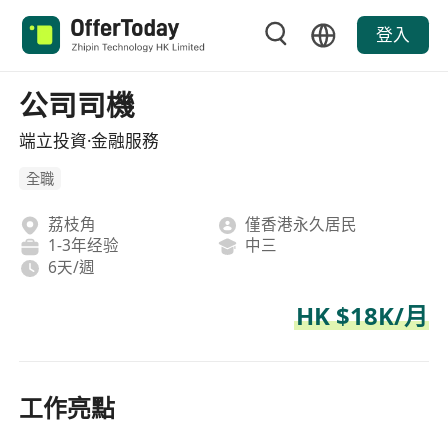
登入
公司司機
端立投資·金融服務
全職
荔枝角
僅香港永久居民
1-3年经验
中三
6天/週
HK $18K/月
工作亮點