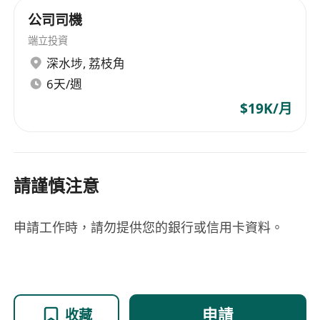
公司司機
端立投資
深水埗
,
荔枝角
6天/週
$19K/月
請謹慎注意
申請工作時，請勿提供您的銀行或信用卡資料。
申請
收藏