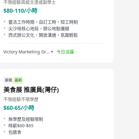
不限經驗
高級文憑或副學士
$80-110/小時
靈活工作時間，自訂工時，短工時制
尖沙咀核心地段，辦公地點優越
西式辦公文化，開放溝通，氛圍輕鬆
Victory Marketing Group
今日活躍
兼職
最新
美食展 推廣員(灣仔)
不限經驗
不限學歷
$60-65/小時
無學歷及經驗限制
時薪$60-$65
包膳食