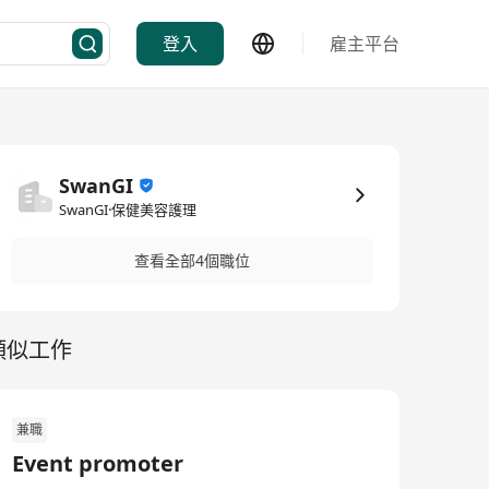
登入
雇主平台
SwanGI
SwanGI·保健美容護理
查看全部4個職位
類似工作
兼職
Event promoter