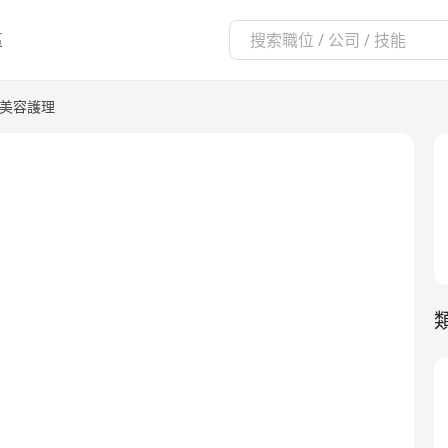
區
美容護理