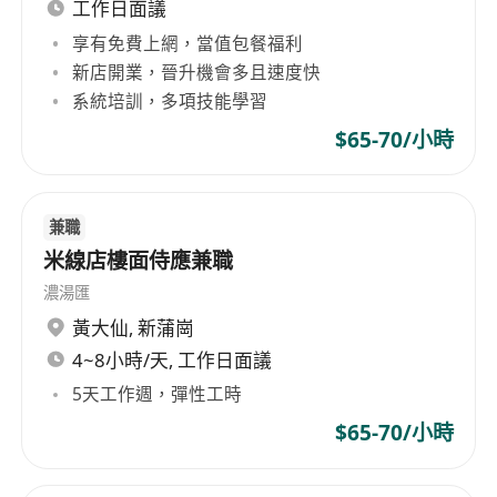
工作日面議
improvements, day after day, for millions of
people, we have a big impact not only on
享有免費上網，當值包餐福利
individuals but also on society and the planet.
新店開業，晉升機會多且速度快
系統培訓，多項技能學習
$65-70/小時
兼職
米線店樓面侍應兼職
濃湯匯
黃大仙
,
新蒲崗
4~8小時/天, 工作日面議
5天工作週，彈性工時
$65-70/小時