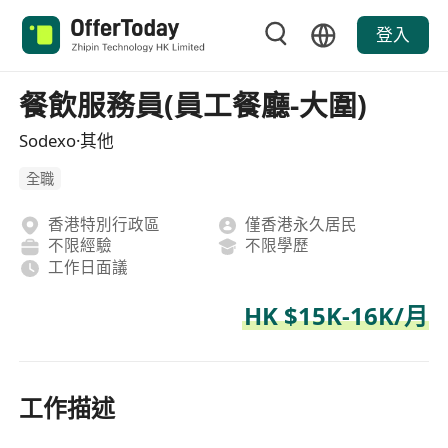
登入
餐飲服務員(員工餐廳-大圍)
Sodexo·其他
全職
香港特別行政區
僅香港永久居民
不限經驗
不限學歷
工作日面議
HK $15K-16K/月
工作描述