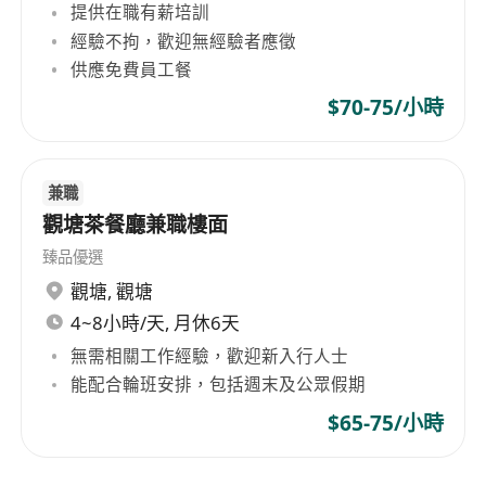
提供在職有薪培訓
經驗不拘，歡迎無經驗者應徵
供應免費員工餐
$70-75/小時
兼職
觀塘茶餐廳兼職樓面
臻品優選
觀塘
,
觀塘
4~8小時/天, 月休6天
無需相關工作經驗，歡迎新入行人士
能配合輪班安排，包括週末及公眾假期
$65-75/小時