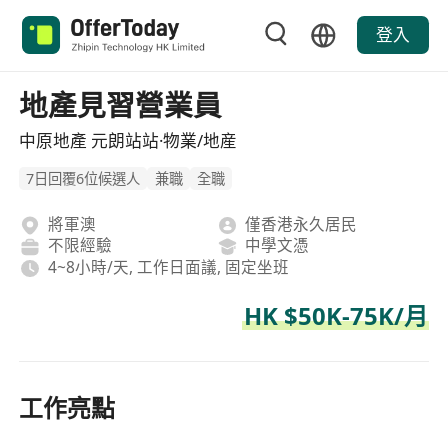
登入
地產見習營業員
中原地產 元朗站站·物業/地産
7日回覆6位候選人
兼職
全職
將軍澳
僅香港永久居民
不限經驗
中學文憑
4~8小時/天, 工作日面議, 固定坐班
HK $50K-75K/月
工作亮點