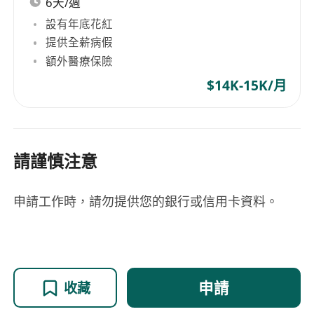
6天/週
設有年底花紅
提供全薪病假
額外醫療保險
$14K-15K/月
請謹慎注意
申請工作時，請勿提供您的銀行或信用卡資料。
申請
收藏