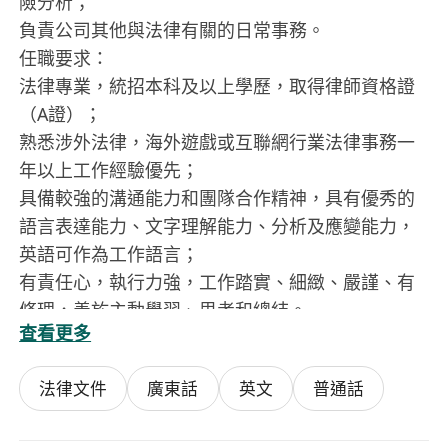
險分析；
負責公司其他與法律有關的日常事務。
任職要求：
法律專業，統招本科及以上學歷，取得律師資格證
（A證）；
熟悉涉外法律，海外遊戲或互聯網行業法律事務一
年以上工作經驗優先；
具備較強的溝通能力和團隊合作精神，具有優秀的
語言表達能力、文字理解能力、分析及應變能力，
英語可作為工作語言；
有責任心，執行力強，工作踏實、細緻、嚴謹、有
條理，善於主動學習、思考和總結。
查看更多
法律文件
廣東話
英文
普通話