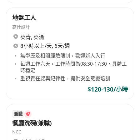
有意者請把履歷及要求待遇發至"******"
地盤工人
高仕設計
葵青
,
葵涌
8小時以上/天, 6天/週
無學歷及相關經驗限制，歡迎新人入行
每週工作六天，工作時間為08:30-17:30，具體工
時穩定
重視責任感與紀律性，提供安全意識培訓
$120-130/小時
兼職
餐廳洗碗(兼職)
NCC