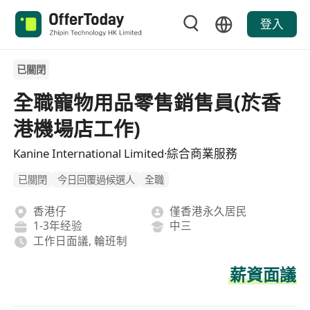
登入
已關閉
全職寵物用品零售銷售員(於香
港機場店工作)
Kanine International Limited·綜合商業服務
已關閉
今日回覆過候選人
全職
香港仔
僅香港永久居民
1-3年经验
中三
工作日面議, 輪班制
薪資面議