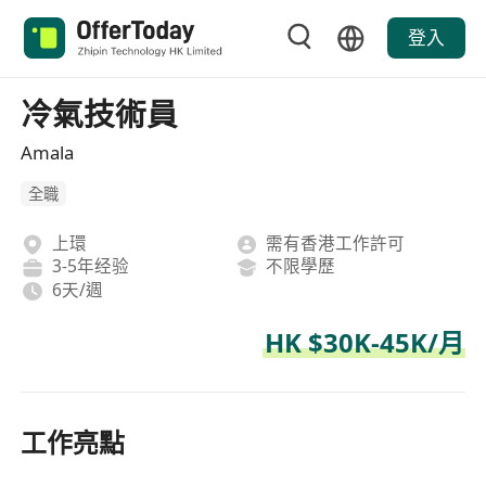
登入
冷氣技術員
Amala
全職
上環
需有香港工作許可
3-5年经验
不限學歷
6天/週
HK $30K-45K/月
工作亮點