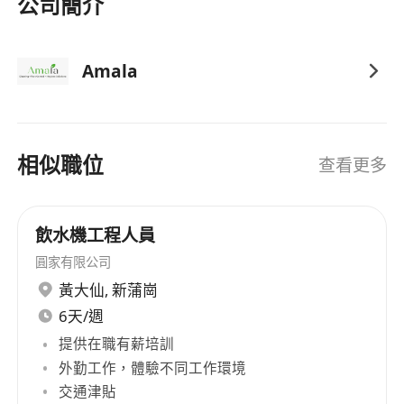
公司簡介
Amala
相似職位
查看更多
飲水機工程人員
圓家有限公司
黃大仙
,
新蒲崗
6天/週
提供在職有薪培訓
外勤工作，體驗不同工作環境
交通津貼