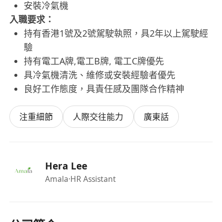
安裝冷氣機
入職要求：
持有香港1號及2號駕駛執照，具2年以上駕駛經
驗
持有電工A牌,電工B牌, 電工C牌優先
具冷氣機清洗、維修或安裝經驗者優先
良好工作態度，具責任感及團隊合作精神
注重細節
人際交往能力
廣東話
Hera Lee
Amala
·HR Assistant