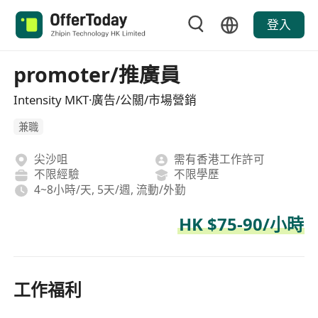
登入
promoter/推廣員
Intensity MKT·廣告/公關/市場營銷
兼職
尖沙咀
需有香港工作許可
不限經驗
不限學歷
4~8小時/天, 5天/週, 流動/外勤
HK $75-90/小時
工作福利