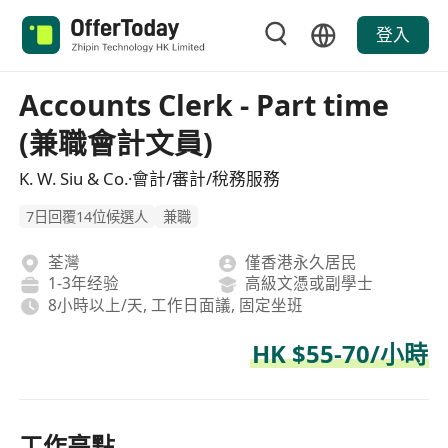
登入
Accounts Clerk - Part time
(兼職會計文員)
K. W. Siu & Co.·會計/審計/稅務服務
7日回覆14位候選人
兼職
荃灣
僅香港永久居民
1-3年经验
高級文憑或副學士
8小時以上/天, 工作日面議, 固定坐班
HK $55-70/小時
工作亮點