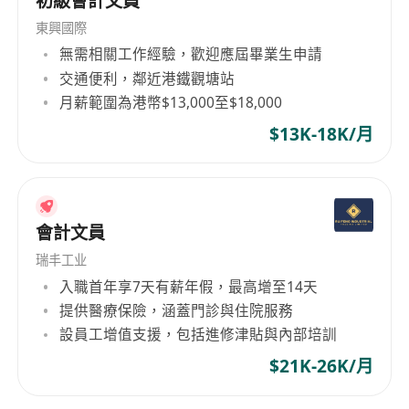
初級會計文員
東興國際
無需相關工作經驗，歡迎應屆畢業生申請
交通便利，鄰近港鐵觀塘站
月薪範圍為港幣$13,000至$18,000
$13K-18K/月
會計文員
瑞丰工业
入職首年享7天有薪年假，最高增至14天
提供醫療保險，涵蓋門診與住院服務
設員工增值支援，包括進修津貼與內部培訓
$21K-26K/月