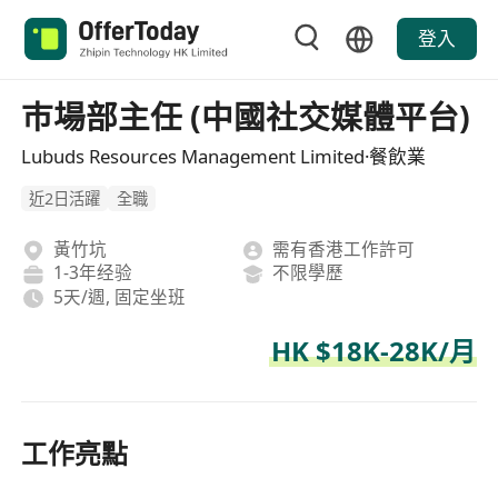
登入
巿場部主任 (中國社交媒體平台)
Lubuds Resources Management Limited·餐飲業
近2日活躍
全職
黃竹坑
需有香港工作許可
1-3年经验
不限學歷
5天/週, 固定坐班
HK $18K-28K/月
工作亮點