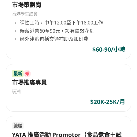
dedicated to providing high-quality food and
市場策劃崗
service to customers.
香港學生總會
彈性工時，中午12:00至下午18:00工作
時薪港幣60至90元，設有績效花紅
額外津貼包括交通補助及加班費
$60-90/小時
最新
市場推廣專員
玩潮
$20K-25K/月
兼職
YATA 推廣活動 Promotor（食品煮食＋試