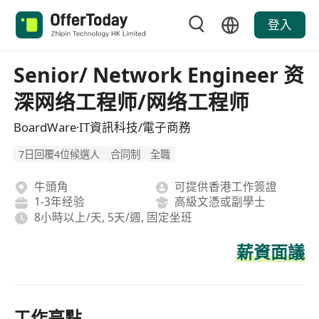
登入
Senior/ Network Engineer 资
深网络工程师/网络工程师
BoardWare·IT資訊科技/電子商務
7日回覆4位候選人
合同制
全職
牛頭角
可提供香港工作簽證
1-3年经验
高級文憑或副學士
8小時以上/天, 5天/週, 固定坐班
薪資面議
工作亮點