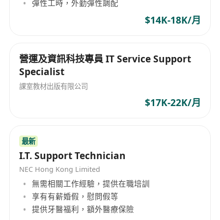
7. 能够在压力下独立工作
彈性工時，外勤彈性調配
8. 持有有效工作签证/持有香港公民身份
$14K-18K/月
9. 较少经验者可考虑为网络工程师 如有项目经验及
有关专业的证书，请提供。
營運及資訊科技專員 IT Service Support
Specialist
課室教材出版有限公司
$17K-22K/月
最新
I.T. Support Technician
NEC Hong Kong Limited
無需相關工作經驗，提供在職培訓
享有有薪婚假，慰問假等
提供牙醫福利，額外醫療保險