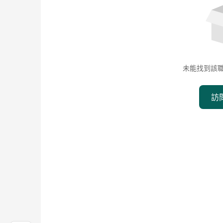
未能找到該
訪