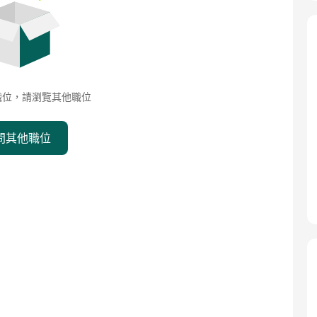
職位，請瀏覽其他職位
問其他職位