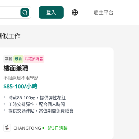
登入
雇主平台
類似工作
兼職
最新
活躍招聘者
樓面兼職
不限經驗
不限學歷
$85-100/小時
時薪85-100元，提供彈性花紅
工時安排彈性，配合個人時間
提供交通津貼，當值期間免費膳食
CHANGTONG
近3日活躍