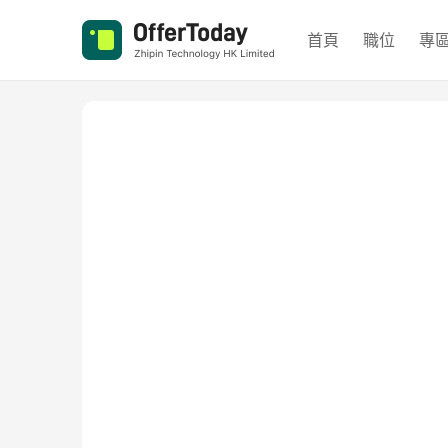
首頁
職位
專