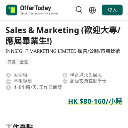
登入
Sales & Marketing (歡迎大專/
應屆畢業生!)
INNSIGHT MARKETING LIMITED·廣告/公關/市場營銷
兼職
全職
尖沙咀
僅香港永久居民
不限經驗
高級文憑或副學士
4~8小時/天, 工作日面議
HK $80-160/小時
工作亮點