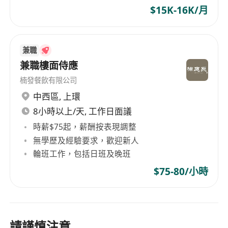
$15K-16K/月
兼職
兼職樓面侍應
楠發餐飲有限公司
中西區
,
上環
8小時以上/天, 工作日面議
時薪$75起，薪酬按表現調整
無學歷及經驗要求，歡迎新人
輪班工作，包括日班及晚班
$75-80/小時
請謹慎注意