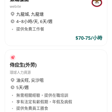
webite
九龍城
,
九龍塘
4~8小時/天, 6天/週
提供免費工作餐
$70-75/小時
侍应生(外劳)
環球人力資源
油尖旺
,
尖沙咀
5天/週
無需相關經驗，提供在職培訓
享有法定有薪假期，年假及病假
提供免費員工膳食