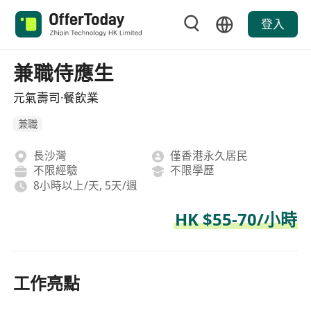
登入
兼職侍應生
元氣壽司·餐飲業
兼職
長沙灣
僅香港永久居民
不限經驗
不限學歷
8小時以上/天, 5天/週
HK $55-70/小時
工作亮點