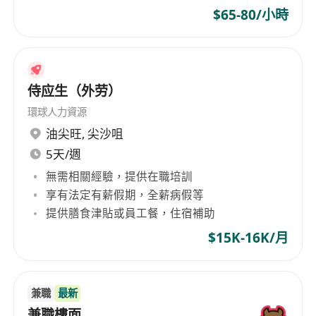
$65-80/小時
侍应生（外劳）
環球人力資源
油尖旺
,
尖沙咀
5天/週
無需相關經驗，提供在職培訓
享有法定有薪假期，全薪病假等
提供膳食津貼或員工餐，住宿補助
$15K-16K/月
兼職
最新
兼職樓面