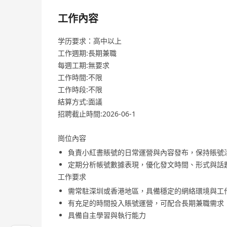
工作內容
学历要求：高中以上
工作週期:長期兼職
每週工期:無要求
工作時間:不限
工作時段:不限
結算方式:面議
招聘截止時間:2026-06-1
崗位內容
負責小紅書賬號的日常運營與內容發布，保持賬號
定期分析帳號數據表現，優化發文時間、形式與話
工作要求
需常駐深圳或香港地區，具備穩定的網絡環境與工
有充足的時間投入賬號運營，可配合長期兼職需求
具備自主學習與執行能力