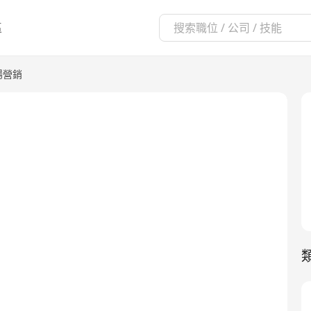
區
場營銷