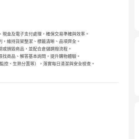
、現金及電子支付處理，確保交易準確與效率。
列，維持貨架整潔、標籤清晰、品項齊全。
期或損毀商品，並配合倉儲調撥流程。
尋找商品、解答基本詢問，提升購物體驗。
度監控、生熟分置等），落實每日清潔與安全檢查。