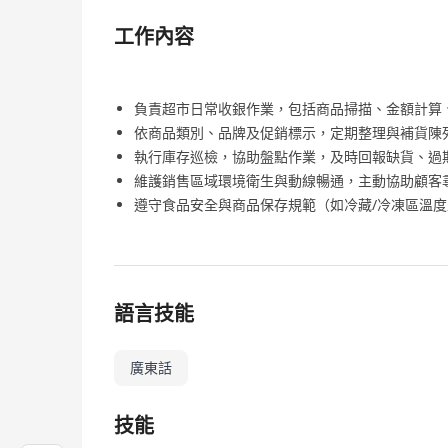
工作內容
負責超市日常收銀作業，包括商品掃描、金額計算
依商品類別、品牌及促銷標示，定期整理與補貨陳
執行庫存巡檢，協助盤點作業，及時回報缺貨、過
維護銷售區域環境衛生與動線暢通，主動協助顧客
遵守食品安全與商品保存規範（如冷藏/冷凍區溫
語言技能
廣東話
技能