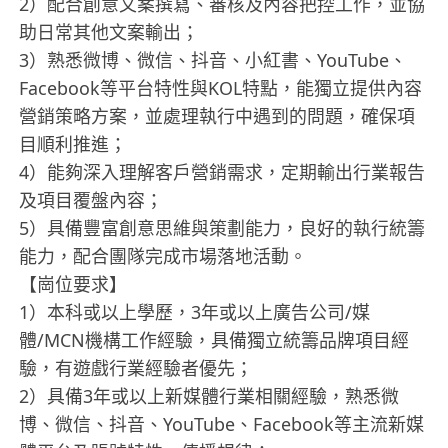
2）配合創意文案撰寫、審核及內容把控工作，並協
助日常其他文案輸出；
3）熟悉微博、微信、抖音、小紅書、YouTube、
Facebook等平台特性與KOL特點，能獨立提供內容
營銷策略方案，並處理執行中遇到的問題，確保項
目順利推進；
4）能夠深入理解客戶營銷需求，定期輸出行業報告
及項目覆盤內容；
5）具備豐富創意思維與策劃能力，良好的執行統籌
能力，配合團隊完成市場落地活動。
【崗位要求】
1）本科或以上學歷，3年或以上廣告公司/媒
體/MCN機構工作經驗，具備獨立統籌品牌項目經
驗，有遊戲行業經驗者優先；
2）具備3年或以上新媒體行業相關經驗，熟悉微
博、微信、抖音、YouTube、Facebook等主流新媒