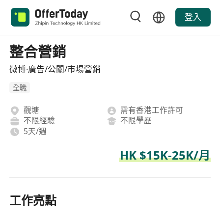
登入
整合營銷
微博·廣告/公關/市場營銷
全職
觀塘
需有香港工作許可
不限經驗
不限學歷
5天/週
HK $15K-25K/月
工作亮點