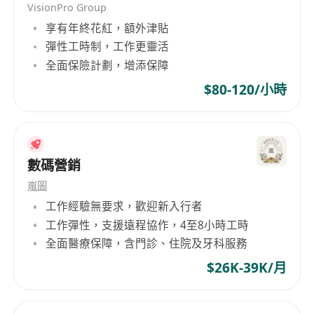
Executive
VisionPro Group
享有年終花紅，額外津貼
彈性工時制，工作更靈活
全面保險計劃，增添保障
$80-120/小時
數碼營銷
嵐圖
工作經驗無要求，歡迎新入行者
工作彈性，支援遠程協作，4至8小時工時
全面醫療保障，含門診、住院及牙科服務
$26K-39K/月