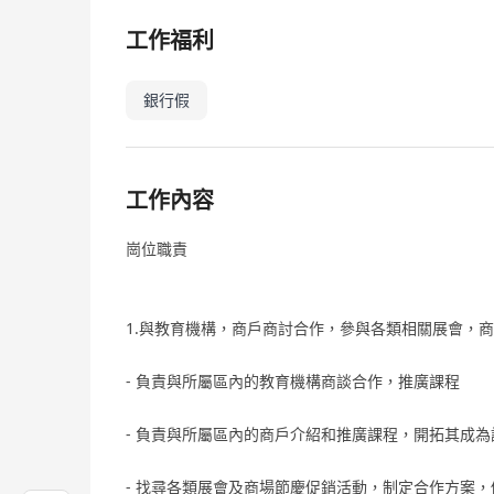
工作福利
銀行假
工作內容
崗位職責
1.與教育機構，商戶商討合作，參與各類相關展會，
- 負責與所屬區內的教育機構商談合作，推廣課程
- 負責與所屬區內的商戶介紹和推廣課程，開拓其成
- 找尋各類展會及商場節慶促銷活動，制定合作方案