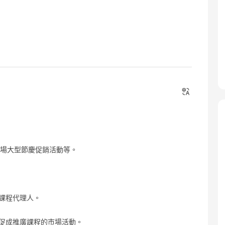
商場大型節慶促銷活動等。
為課程代理人。
，促成推廣課程的市場活動。