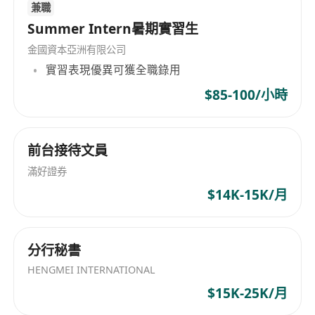
兼職
Summer Intern暑期實習生
金國資本亞洲有限公司
實習表現優異可獲全職錄用
$85-100/小時
前台接待文員
滿好證券
$14K-15K/月
分行秘書
HENGMEI INTERNATIONAL
$15K-25K/月