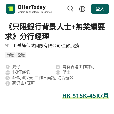
登入
《只限銀行背景人士+無業績要
求》分行經理
YF Life萬通保險國際有限公司·金融服務
兼職
全職
灣仔
需有香港工作許可
1-3年经验
學士
4~8小時/天, 工作日面議, 混合辦公
高傭金+底薪
HK $15K-45K/月