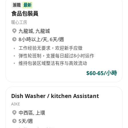
兼職
最新
食品包裝員
暖心工房
九龍城
,
九龍城
8小時以上/天, 6天/週
工作经验无要求，欢迎新手应徵
弹性轮班制，支援每日超过8小时运作
维持包装区域整洁有序与高效流动
$60-65/小時
Dish Washer / kitchen Assistant
AIKE
中西區
,
上環
5天/週