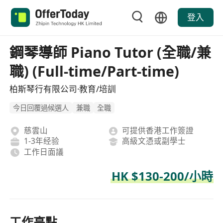
登入
鋼琴導師 Piano Tutor (全職/兼
職) (Full-time/Part-time)
柏斯琴行有限公司·教育/培訓
今日回覆過候選人
兼職
全職
慈雲山
可提供香港工作簽證
1-3年经验
高級文憑或副學士
工作日面議
HK $130-200/小時
工作亮點