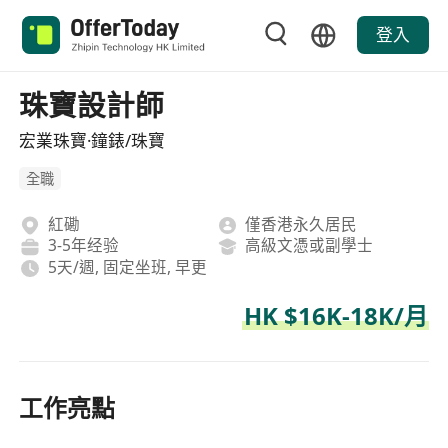
登入
珠寶設計師
宏業珠寶·鐘錶/珠寶
全職
紅磡
僅香港永久居民
3-5年经验
高級文憑或副學士
5天/週, 固定坐班, 早更
HK $16K-18K/月
工作亮點