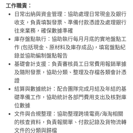
工作職責：
日常出納與資金管理：協助處理日常現金及銀行
收支，負責填製發票、準備付款憑證及處理銀行
往來業務，確保數據準確
庫存盤點執行：協助執行每月月底的實地盤點工
作 (包括現金、原材料及庫存成品)，填寫盤點紀
錄並協助編制盤點報告
基礎會計支援：負責審核員工日常費用報銷單據
及隨附發票，協助分類、整理及存檔各類會計憑
證
結算與數據統計：配合團隊完成月結及年結的基
礎準備工作，協助統計各部門費用支出及核對庫
位數據
文件與合規整理：協助整理跨境電商/海淘相關
的核查資料，負責報關單、付款記錄及貨物流轉
文件的分類與歸檔