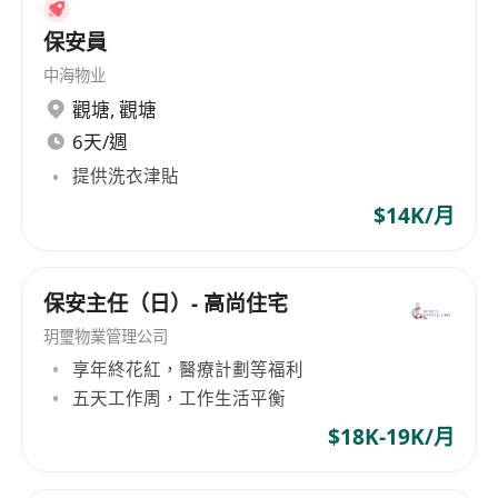
保安員
中海物业
觀塘
,
觀塘
6天/週
提供洗衣津貼
$14K/月
保安主任（日）- 高尚住宅
玥璽物業管理公司
享年終花紅，醫療計劃等福利
五天工作周，工作生活平衡
$18K-19K/月