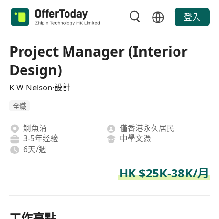
登入
Project Manager (Interior
Design)
K W Nelson·設計
全職
鰂魚涌
僅香港永久居民
3-5年经验
中學文憑
6天/週
HK $25K-38K/月
工作亮點