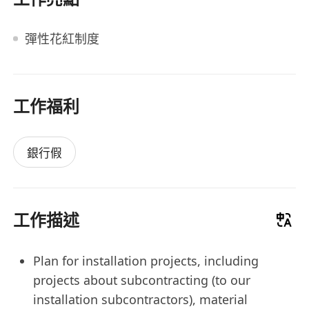
彈性花紅制度
工作福利
銀行假
工作描述
Plan for installation projects, including
projects about subcontracting (to our
installation subcontractors), material