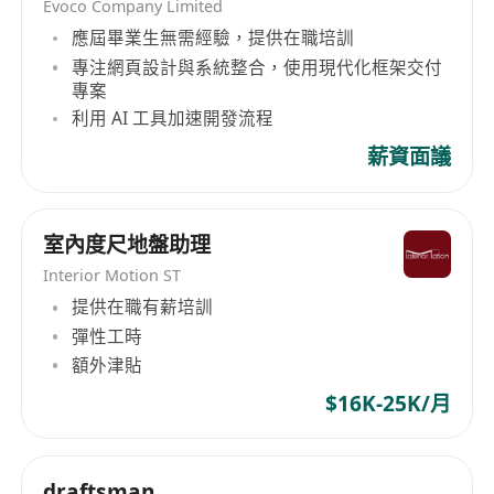
Evoco Company Limited
應屆畢業生無需經驗，提供在職培訓
專注網頁設計與系統整合，使用現代化框架交付
專案
利用 AI 工具加速開發流程
薪資面議
室內度尺地盤助理
Interior Motion ST
提供在職有薪培訓
彈性工時
額外津貼
$16K-25K/月
draftsman