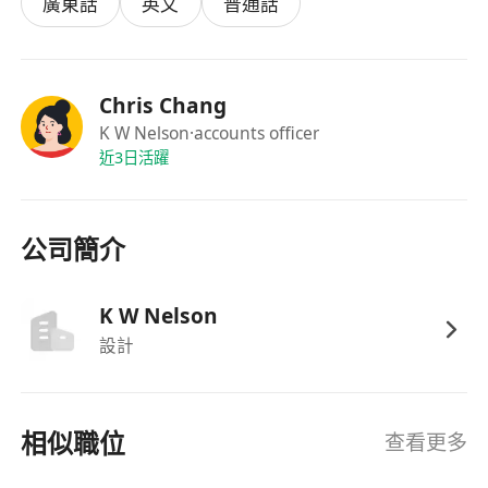
廣東話
英文
普通話
Chris Chang
K W Nelson
·accounts officer
近3日活躍
公司簡介
K W Nelson
設計
相似職位
查看更多