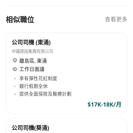
相似職位
查看更多
公司司機 (東涌)
中鐵建設集團有限公司
離島區
,
東涌
工作日面議
享有彈性花紅制度
銀行假期全休
提供全面保險及醫療計劃
$17K-18K/月
公司司機(葵涌)