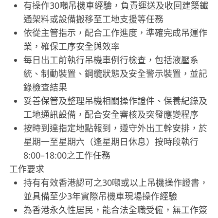
有操作30噸吊機車經驗，負責運送及收回建築鐵
通架料或設備搬移至工地支援等任務
依從主管指示，配合工作進度，準確完成吊運作
業，確保工序安全與效率
每日出工前執行吊機車例行檢查，包括液壓系
統、制動裝置、鋼纜狀態及安全警示裝置，並記
錄檢查結果
妥善保管及整理吊機相關操作證件、保養紀錄及
工地通訊設備，配合安全審核及突發應變程序
按時到達指定地點報到，遵守外出工幹安排，於
星期一至星期六（逢星期日休息）按時段執行
8:00–18:00之工作任務
工作要求
持有有效香港認可之30噸或以上吊機操作證書，
並具備至少3年實際吊機車現場操作經驗
為香港永久性居民，能合法全職受僱，無工作簽