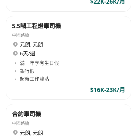
$22K-26K/月
5.5噸工程燈車司機
中國路橋
元朗
,
元朗
6天/週
滿一年享有生日假
銀行假
超時工作津貼
$16K-23K/月
合約車司機
中國路橋
元朗
,
元朗