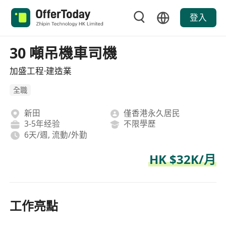
登入
30 噸吊機車司機
加盛工程·建造業
全職
新田
僅香港永久居民
3-5年经验
不限學歷
6天/週, 流動/外勤
HK $32K/月
工作亮點