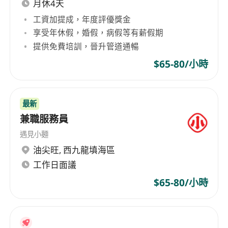
月休4天
工資加提成，年度評優獎金
享受年休假，婚假，病假等有薪假期
提供免費培訓，晉升管道通暢
$65-80/小時
最新
兼職服務員
遇見小麵
油尖旺
,
西九龍填海區
工作日面議
$65-80/小時