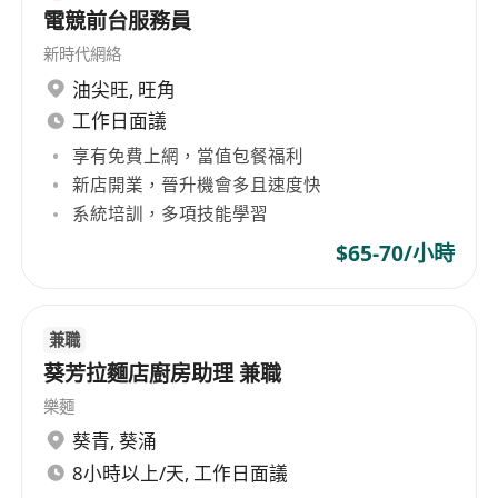
電競前台服務員
新時代網絡
油尖旺
,
旺角
工作日面議
享有免費上網，當值包餐福利
新店開業，晉升機會多且速度快
系統培訓，多項技能學習
$65-70/小時
兼職
葵芳拉麵店廚房助理 兼職
樂麵
葵青
,
葵涌
8小時以上/天, 工作日面議