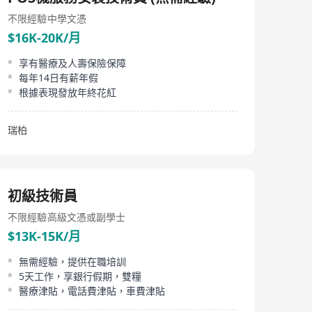
不限經驗
中學文憑
$16K-20K/月
享有醫療及人壽保險保障
每年14日有薪年假
根據表現發放年終花紅
瑞柏
初級技術員
不限經驗
高級文憑或副學士
$13K-15K/月
無需經驗，提供在職培訓
5天工作，享銀行假期，雙糧
醫療津貼，電話費津貼，車費津貼