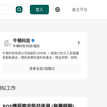
登入
雇主平台
牛頓科技
牛頓科技·科技/通訊
牛頓科技有限公司始創於2008年, 一直致力於引入各國優
良創新產品、開拓各類先進科技產品，精益求精，與時俱
進。為政府部門、學界及商界提供優越產品及服務，為客
戶提升工作效率及產品增值。公司網站：www.apis.hk 及
查看全部2個職位
www.makerspace.hk
類似工作
POS機服務安裝技術員 (無需經驗)