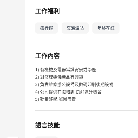
工作福利
銀行假
交通津貼
年終花紅
工作內容
1) 有機械及電器常識背景或學歷
2) 對修理機儀產品有興趣
3) 負責維修辦公設備及數碼印刷後期設備
4) 公司提供在職培訓,良好進升機會
5) 勤奮好學,誠懇盡責
語言技能