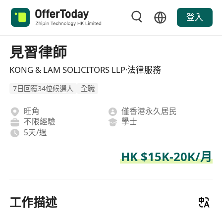
登入
見習律師
KONG & LAM SOLICITORS LLP·法律服務
7日回覆34位候選人
全職
旺角
僅香港永久居民
不限經驗
學士
5天/週
HK $15K-20K/月
工作描述