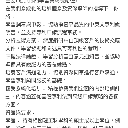
主要職責 (你的學習與成長路徑):
在我們系統化的培訓體系及資深導師的指導下，你
將：
學習撰寫與申報： 協助撰寫高品質的中英文專利說
明書，並支持專利申請流程事務。
分析技術方案： 深度鑽研來自頂級客戶的技術交底
文件，學習發掘和闡述具可專利性的發明。
掌握法律論證： 學習分析審查意見通知書，並協助
準備具有說服力的答覆論點。
培養客戶溝通能力： 協助資深同事進行客戶溝通，
學習專利顧問服務的基礎。
接受系統化培訓： 積極參與我們全面的內部培訓計
劃，內容涵蓋從基礎專利法到高級申請策略的各個
方面。
資歷與要求：
學歷： 持有相關理工科學科的碩士或以上學位，例