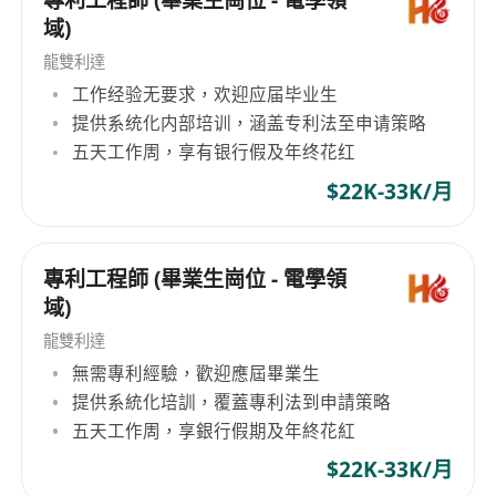
專利工程師 (畢業生崗位 - 電學領
域)
龍雙利達
工作经验无要求，欢迎应届毕业生
提供系统化内部培训，涵盖专利法至申请策略
五天工作周，享有银行假及年终花红
$22K-33K/月
專利工程師 (畢業生崗位 - 電學領
域)
龍雙利達
無需專利經驗，歡迎應屆畢業生
提供系統化培訓，覆蓋專利法到申請策略
五天工作周，享銀行假期及年終花紅
$22K-33K/月