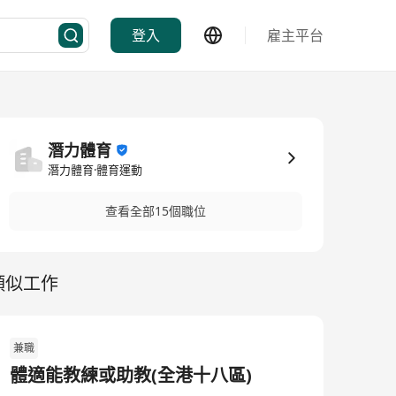
登入
雇主平台
潛力體育
潛力體育·體育運動
查看全部15個職位
類似工作
兼職
體適能教練或助教(全港十八區)